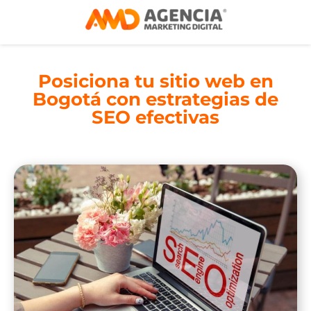
Posiciona tu sitio web en
Bogotá con estrategias de
SEO efectivas