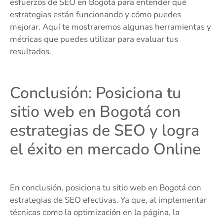
esfuerzos de SEO en Bogotá para entender qué
estrategias están funcionando y cómo puedes
mejorar. Aquí te mostraremos algunas herramientas y
métricas que puedes utilizar para evaluar tus
resultados.
Conclusión: Posiciona tu
sitio web en Bogotá con
estrategias de SEO y logra
el éxito en mercado Online
En conclusión, posiciona tu sitio web en Bogotá con
estrategias de SEO efectivas. Ya que, al implementar
técnicas como la optimización en la página, la