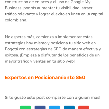
construcción de enlaces y el uso de Google My
Business, podrás aumentar tu visibilidad, atraer
tráfico relevante y lograr el éxito en línea en la capital
colombiana.
No esperes más, comienza a implementar estas
estrategias hoy mismo y posiciona tu sitio web en
Bogotá con estrategias de SEO de manera efectiva y
exitosa. ¡Empieza a disfrutar de los beneficios de un
mayor tráfico y ventas en tu sitio web!
Expertos en Posicionamiento SEO
Si te gusto este post comparte con alguien más!